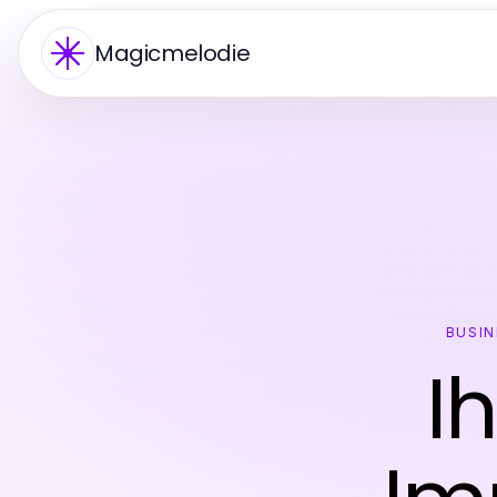
Magicmelodie
BUSIN
I