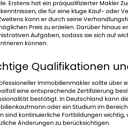
ile. Erstens hat ein präqualifizierter Makler
kenntnissen, die für eine kluge Kauf- oder
 Zweitens kann er durch seine Verhandlungsf
öglichen Preis zu erzielen. Darüber hinaus en
istrativen Aufgaben, sodass sie sich auf wi
ntrieren können.
htige Qualifikationen und
rofessioneller Immobilienmakler sollte über 
ealfall eine entsprechende Zertifizierung bes
ssionalität bestätigt. In Deutschland kann d
ilienkaufmann oder ein Studium im Bereich
 sind kontinuierliche Fortbildungen wichtig
zliche Änderungen zu berücksichtigen.