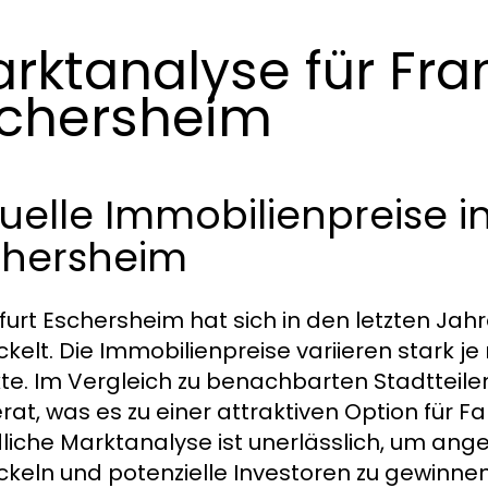
rktanalyse für Fra
chersheim
uelle Immobilienpreise in
chersheim
furt Eschersheim hat sich in den letzten Ja
ckelt. Die Immobilienpreise variieren stark 
te. Im Vergleich zu benachbarten Stadtteilen
at, was es zu einer attraktiven Option für F
liche Marktanalyse ist unerlässlich, um ang
ckeln und potenzielle Investoren zu gewinnen