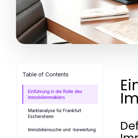
Table of Contents
Ei
Im
Einführung in die Rolle des
Immobilienmaklers
Marktanalyse für Frankfurt
Eschersheim
De
Immobiliensuche und -bewertung
Im