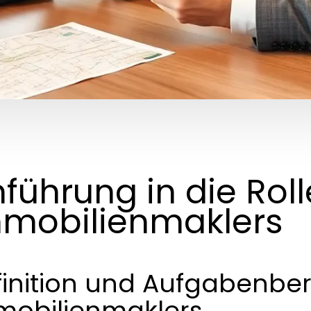
nführung in die Rol
mobilienmaklers
finition und Aufgabenber
mobilienmaklers