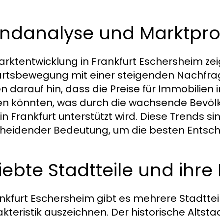
endanalyse und Marktpr
arktentwicklung in Frankfurt Eschersheim zeig
rtsbewegung mit einer steigenden Nachfr
n darauf hin, dass die Preise für Immobilie
en könnten, was durch die wachsende Bevölke
 in Frankfurt unterstützt wird. Diese Trends s
heidender Bedeutung, um die besten Entsche
iebte Stadtteile und ihr
ankfurt Eschersheim gibt es mehrere Stadtteil
kteristik auszeichnen. Der historische Altst