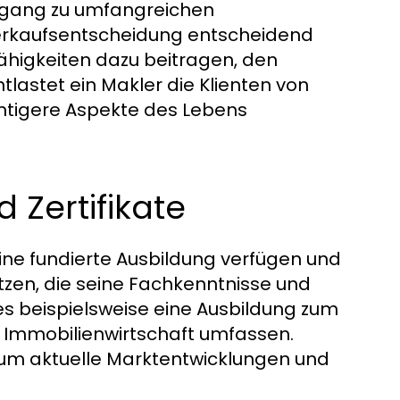
 Zugang zu umfangreichen
 Verkaufsentscheidung entscheidend
ähigkeiten dazu beitragen, den
tlastet ein Makler die Klienten von
chtigere Aspekte des Lebens
 Zertifikate
eine fundierte Ausbildung verfügen und
itzen, die seine Fachkenntnisse und
ies beispielsweise eine Ausbildung zum
 Immobilienwirtschaft umfassen.
, um aktuelle Marktentwicklungen und