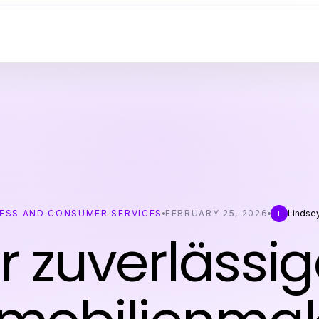
ESS AND CONSUMER SERVICES
FEBRUARY 25, 2026
Lindsey
L
hr zuverlässig