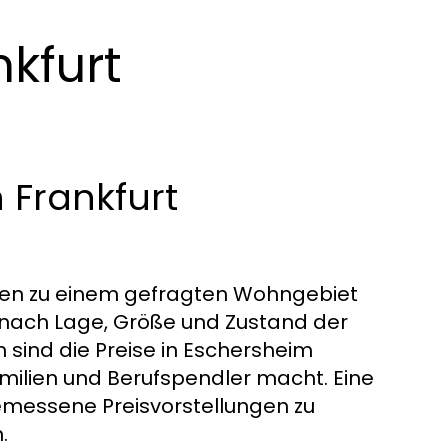
nkfurt
 Frankfurt
hren zu einem gefragten Wohngebiet
je nach Lage, Größe und Zustand der
 sind die Preise in Eschersheim
amilien und Berufspendler macht. Eine
emessene Preisvorstellungen zu
.