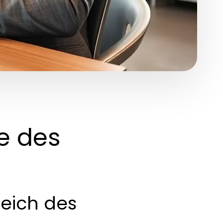
le des
eich des