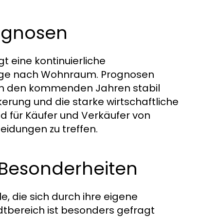
ognosen
t eine kontinuierliche
age nach Wohnraum. Prognosen
n in den kommenden Jahren stabil
rung und die starke wirtschaftliche
ind für Käufer und Verkäufer von
idungen zu treffen.
e Besonderheiten
e, die sich durch ihre eigene
adtbereich ist besonders gefragt