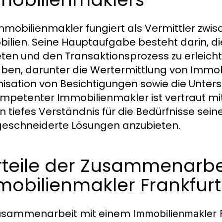
mmobilienmakler fungiert als Vermittler zwi
ilien. Seine Hauptaufgabe besteht darin, die
eten und den Transaktionsprozess zu erleichte
ben, darunter die Wertermittlung von Immobil
isation von Besichtigungen sowie die Unter
ompetenter Immobilienmakler ist vertraut m
in tiefes Verständnis für die Bedürfnisse sein
schneiderte Lösungen anzubieten.
rteile der Zusammenarbe
mobilienmakler Frankfur
Zusammenarbeit mit einem
Immobilienmakler 