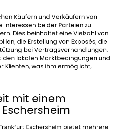
schen Käufern und Verkäufern von
 Interessen beider Parteien zu
rn. Dies beinhaltet eine Vielzahl von
ien, die Erstellung von Exposés, die
stützung bei Vertragsverhandlungen.
it den lokalen Marktbedingungen und
er Klienten, was ihm ermöglicht,
it mit einem
t Eschersheim
bietet mehrere
Frankfurt Eschersheim