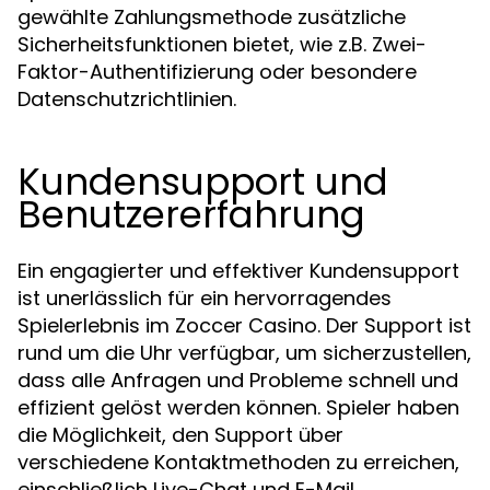
gewählte Zahlungsmethode zusätzliche
Sicherheitsfunktionen bietet, wie z.B. Zwei-
Faktor-Authentifizierung oder besondere
Datenschutzrichtlinien.
Kundensupport und
Benutzererfahrung
Ein engagierter und effektiver Kundensupport
ist unerlässlich für ein hervorragendes
Spielerlebnis im Zoccer Casino. Der Support ist
rund um die Uhr verfügbar, um sicherzustellen,
dass alle Anfragen und Probleme schnell und
effizient gelöst werden können. Spieler haben
die Möglichkeit, den Support über
verschiedene Kontaktmethoden zu erreichen,
einschließlich Live-Chat und E-Mail.