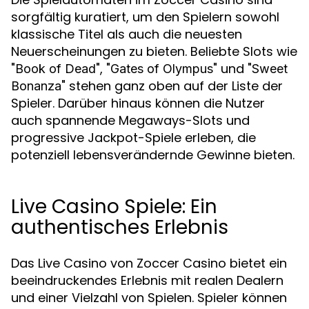
sorgfältig kuratiert, um den Spielern sowohl
klassische Titel als auch die neuesten
Neuerscheinungen zu bieten. Beliebte Slots wie
"
", "
" und "
Book of Dead
Gates of Olympus
Sweet
" stehen ganz oben auf der Liste der
Bonanza
Spieler. Darüber hinaus können die Nutzer
auch spannende Megaways-Slots und
progressive Jackpot-Spiele erleben, die
potenziell lebensverändernde Gewinne bieten.
Live Casino Spiele: Ein
authentisches Erlebnis
Das Live Casino von Zoccer Casino bietet ein
beeindruckendes Erlebnis mit realen Dealern
und einer Vielzahl von Spielen. Spieler können