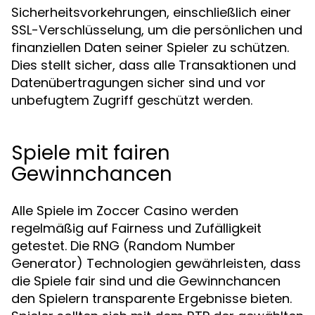
Sicherheitsvorkehrungen, einschließlich einer
SSL-Verschlüsselung, um die persönlichen und
finanziellen Daten seiner Spieler zu schützen.
Dies stellt sicher, dass alle Transaktionen und
Datenübertragungen sicher sind und vor
unbefugtem Zugriff geschützt werden.
Spiele mit fairen
Gewinnchancen
Alle Spiele im Zoccer Casino werden
regelmäßig auf Fairness und Zufälligkeit
getestet. Die RNG (Random Number
Generator) Technologien gewährleisten, dass
die Spiele fair sind und die Gewinnchancen
den Spielern transparente Ergebnisse bieten.