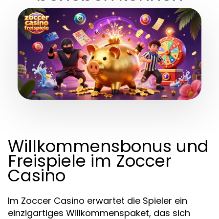
Willkommensbonus und
Freispiele im Zoccer
Casino
Im Zoccer Casino erwartet die Spieler ein
einzigartiges Willkommenspaket, das sich