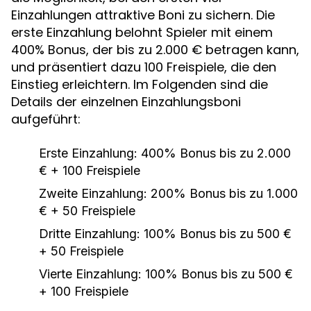
Einzahlungen attraktive Boni zu sichern. Die
erste Einzahlung belohnt Spieler mit einem
400% Bonus, der bis zu 2.000 € betragen kann,
und präsentiert dazu 100 Freispiele, die den
Einstieg erleichtern. Im Folgenden sind die
Details der einzelnen Einzahlungsboni
aufgeführt:
Erste Einzahlung:
400% Bonus bis zu 2.000
€ + 100 Freispiele
Zweite Einzahlung:
200% Bonus bis zu 1.000
€ + 50 Freispiele
Dritte Einzahlung:
100% Bonus bis zu 500 €
+ 50 Freispiele
Vierte Einzahlung:
100% Bonus bis zu 500 €
+ 100 Freispiele