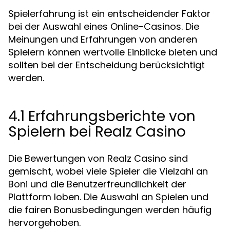
Spielerfahrung ist ein entscheidender Faktor
bei der Auswahl eines Online-Casinos. Die
Meinungen und Erfahrungen von anderen
Spielern können wertvolle Einblicke bieten und
sollten bei der Entscheidung berücksichtigt
werden.
4.1 Erfahrungsberichte von
Spielern bei Realz Casino
Die Bewertungen von Realz Casino sind
gemischt, wobei viele Spieler die Vielzahl an
Boni und die Benutzerfreundlichkeit der
Plattform loben. Die Auswahl an Spielen und
die fairen Bonusbedingungen werden häufig
hervorgehoben.