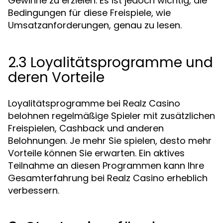
Gewinne zu erzielen. Es ist jedoch wichtig, die
Bedingungen für diese Freispiele, wie
Umsatzanforderungen, genau zu lesen.
2.3 Loyalitätsprogramme und
deren Vorteile
Loyalitätsprogramme bei Realz Casino
belohnen regelmäßige Spieler mit zusätzlichen
Freispielen, Cashback und anderen
Belohnungen. Je mehr Sie spielen, desto mehr
Vorteile können Sie erwarten. Ein aktives
Teilnahme an diesen Programmen kann Ihre
Gesamterfahrung bei Realz Casino erheblich
verbessern.