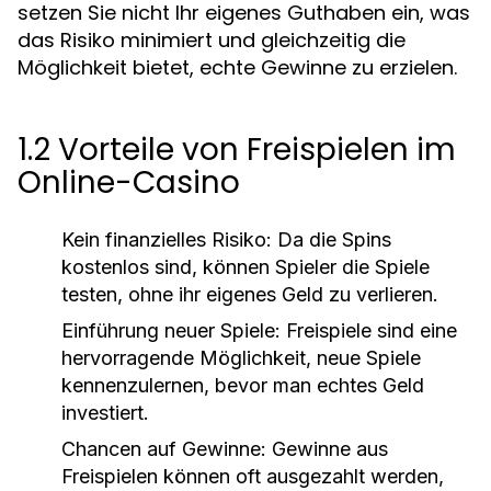
setzen Sie nicht Ihr eigenes Guthaben ein, was
das Risiko minimiert und gleichzeitig die
Möglichkeit bietet, echte Gewinne zu erzielen.
1.2 Vorteile von Freispielen im
Online-Casino
Kein finanzielles Risiko:
Da die Spins
kostenlos sind, können Spieler die Spiele
testen, ohne ihr eigenes Geld zu verlieren.
Einführung neuer Spiele:
Freispiele sind eine
hervorragende Möglichkeit, neue Spiele
kennenzulernen, bevor man echtes Geld
investiert.
Chancen auf Gewinne:
Gewinne aus
Freispielen können oft ausgezahlt werden,