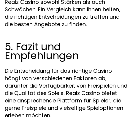
Realz Casino sowohl Stärken als auch
Schwächen. Ein Vergleich kann Ihnen helfen,
die richtigen Entscheidungen zu treffen und
die besten Angebote zu finden.
5. Fazit und
Empfehlungen
Die Entscheidung für das richtige Casino
hängt von verschiedenen Faktoren ab,
darunter die Verfügbarkeit von Freispielen und
die Qualität des Spiels. Realz Casino bietet
eine ansprechende Plattform für Spieler, die
gerne Freispiele und vielseitige Spieloptionen
erleben möchten.